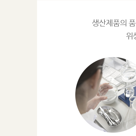
생산제품의 품
위