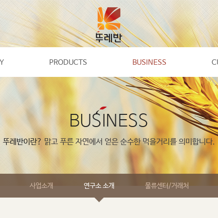
Y
PRODUCTS
BUSINESS
C
뚜레반이란?
맑고 푸른 자연에서 얻은 순수한 먹을거리를 의미합니다.
사업소개
연구소 소개
물류센터/거래처