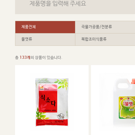
제품전체
곡물가공품/전분류
물엿류
복합조미식품류
총
133개
의 상품이 있습니다.