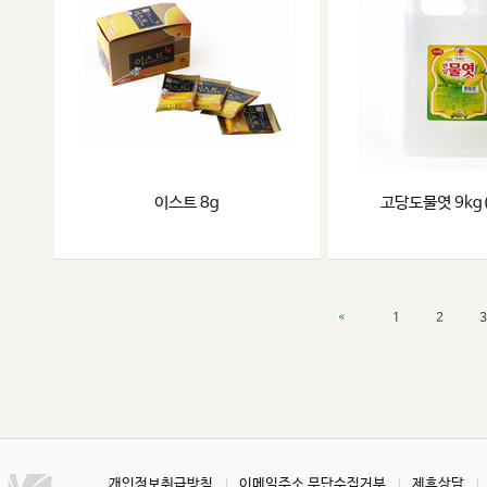
이스트 8g
고당도물엿 9kg
1
2
3
개인정보취급방침
이메일주소 무단수집거부
제휴상담