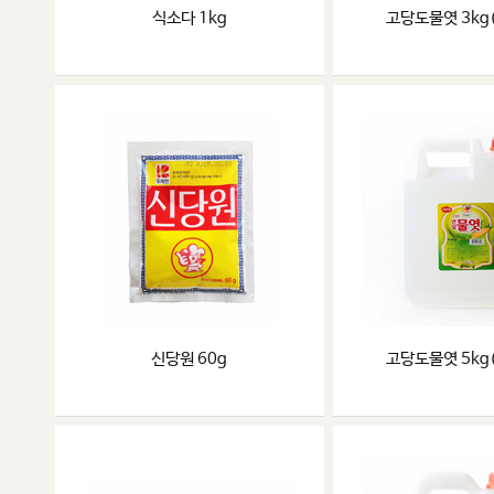
식소다 1kg
고당도물엿 3kg
신당원 60g
고당도물엿 5kg